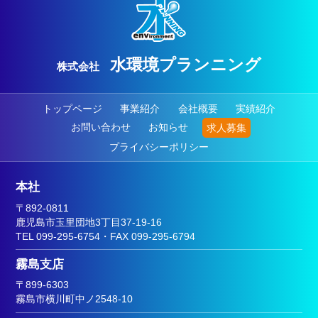
水環境プランニング
株式会社
トップページ
事業紹介
会社概要
実績紹介
お問い合わせ
お知らせ
求人募集
プライバシーポリシー
本社
〒892-0811
鹿児島市玉里団地3丁目37-19-16
TEL 099-295-6754・FAX 099-295-6794
霧島支店
〒899-6303
霧島市横川町中ノ2548-10