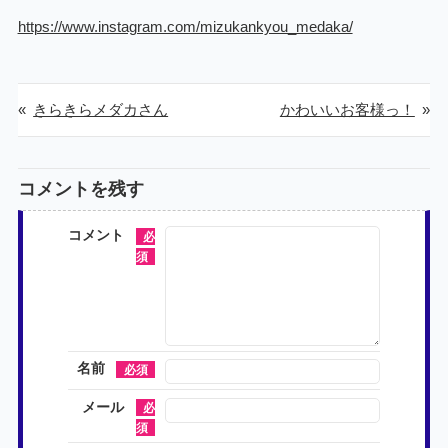
https://www.instagram.com/mizukankyou_medaka/
«
きらきらメダカさん
かわいいお客様っ！
»
コメントを残す
コメント
名前
メール