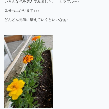
いろんな色を選んでみました。 カラフル～♪
気分も上がります♪♪♪
どんどん元気に増えていくといいなぁ～