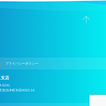
プライバシーポリシー
良支店
-5241
市加治木町木田4022-14