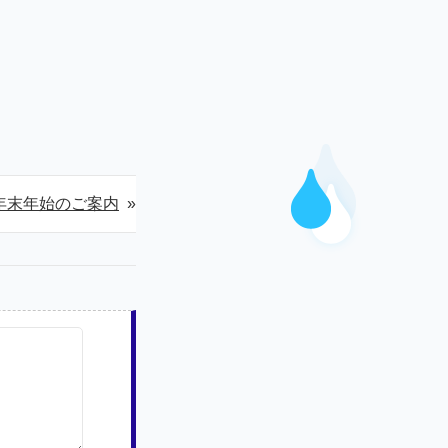
年末年始のご案内
»