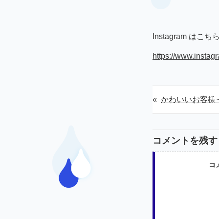
Instagram はこち
https://www.insta
«
かわいいお客様
コメントを残す
コ