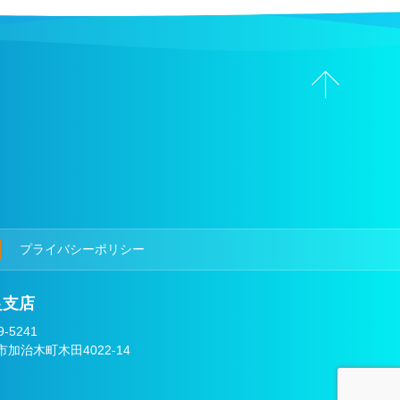
プライバシーポリシー
良支店
-5241
市加治木町木田4022-14