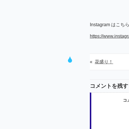
Instagram はこち
https://www.insta
«
花盛り！
コメントを残す
コ