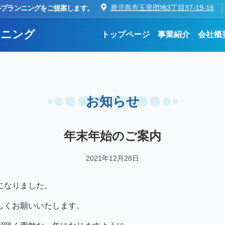
ルプランニングをご提案します。
鹿児島市玉里団地3丁目37-19-16
ンニング
トップページ
事業紹介
会社概
お知らせ
年末年始のご案内
2021年12月28日
になりました。
しくお願いいたします。