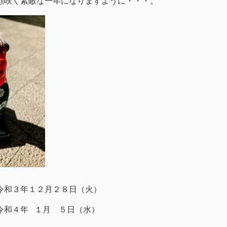
顔咲く素敵な一年になりますように・・・。
和３年１２月２８日（火）
和４年 １月 ５日（水）